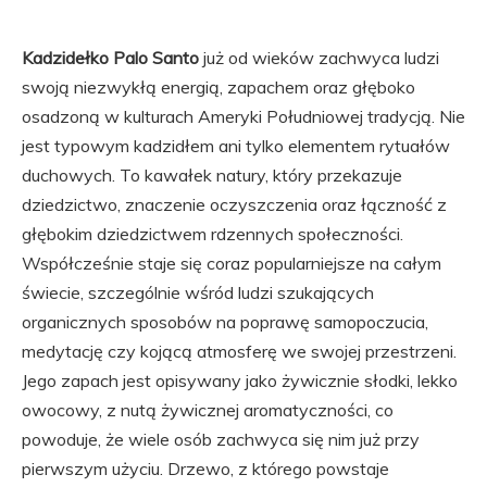
Kadzidełko Palo Santo
już od wieków zachwyca ludzi
swoją niezwykłą energią, zapachem oraz głęboko
osadzoną w kulturach Ameryki Południowej tradycją. Nie
jest typowym kadzidłem ani tylko elementem rytuałów
duchowych. To kawałek natury, który przekazuje
dziedzictwo, znaczenie oczyszczenia oraz łączność z
głębokim dziedzictwem rdzennych społeczności.
Współcześnie staje się coraz popularniejsze na całym
świecie, szczególnie wśród ludzi szukających
organicznych sposobów na poprawę samopoczucia,
medytację czy kojącą atmosferę we swojej przestrzeni.
Jego zapach jest opisywany jako żywicznie słodki, lekko
owocowy, z nutą żywicznej aromatyczności, co
powoduje, że wiele osób zachwyca się nim już przy
pierwszym użyciu. Drzewo, z którego powstaje