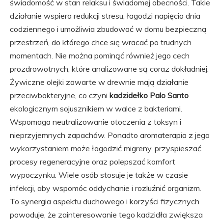
świadomość w stan relaksu i świadomej obecności. Takie
działanie wspiera redukcji stresu, łagodzi napięcia dnia
codziennego i umożliwia zbudować w domu bezpieczną
przestrzeń, do którego chce się wracać po trudnych
momentach. Nie można pominąć również jego cech
prozdrowotnych, które analizowane są coraz dokładniej.
Żywiczne olejki zawarte w drewnie mają działanie
przeciwbakteryjne, co czyni
kadzidełko Palo Santo
ekologicznym sojusznikiem w walce z bakteriami.
Wspomaga neutralizowanie otoczenia z toksyn i
nieprzyjemnych zapachów. Ponadto aromaterapia z jego
wykorzystaniem może łagodzić migreny, przyspieszać
procesy regeneracyjne oraz polepszać komfort
wypoczynku. Wiele osób stosuje je także w czasie
infekcji, aby wspomóc oddychanie i rozluźnić organizm.
To synergia aspektu duchowego i korzyści fizycznych
powoduje, że zainteresowanie tego kadzidła zwiększa