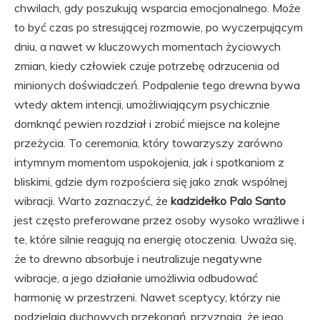
chwilach, gdy poszukują wsparcia emocjonalnego. Może
to być czas po stresującej rozmowie, po wyczerpującym
dniu, a nawet w kluczowych momentach życiowych
zmian, kiedy człowiek czuje potrzebę odrzucenia od
minionych doświadczeń. Podpalenie tego drewna bywa
wtedy aktem intencji, umożliwiającym psychicznie
domknąć pewien rozdział i zrobić miejsce na kolejne
przeżycia. To ceremonia, który towarzyszy zarówno
intymnym momentom uspokojenia, jak i spotkaniom z
bliskimi, gdzie dym rozpościera się jako znak wspólnej
wibracji. Warto zaznaczyć, że
kadzidełko Palo Santo
jest często preferowane przez osoby wysoko wrażliwe i
te, które silnie reagują na energię otoczenia. Uważa się,
że to drewno absorbuje i neutralizuje negatywne
wibracje, a jego działanie umożliwia odbudować
harmonię w przestrzeni. Nawet sceptycy, którzy nie
podzielają duchowych przekonań, przyznają, że jego