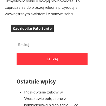
uzmysłowić sobie o swojej równowadze. To
zaproszenie do bliższej relacji z przyrodą, z
wewnętrznym światem i z samym sobą.
Kadzidełko Palo Santo
Tagi:
Przejdź
Szukaj:
do
stopki
Ostatnie wpisy
Piaskowanie zębów w
Warszawie połączone z
kompleksową higienizacją — co