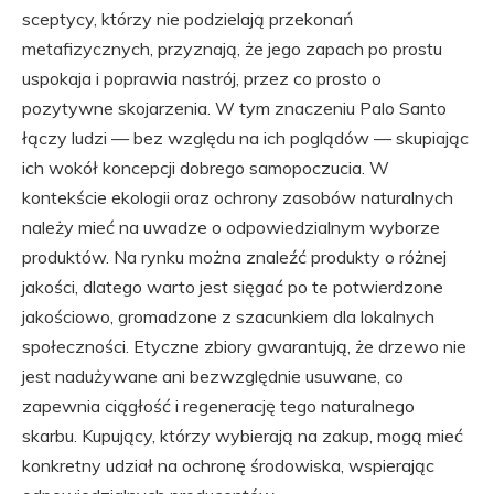
sceptycy, którzy nie podzielają przekonań
metafizycznych, przyznają, że jego zapach po prostu
uspokaja i poprawia nastrój, przez co prosto o
pozytywne skojarzenia. W tym znaczeniu Palo Santo
łączy ludzi — bez względu na ich poglądów — skupiając
ich wokół koncepcji dobrego samopoczucia. W
kontekście ekologii oraz ochrony zasobów naturalnych
należy mieć na uwadze o odpowiedzialnym wyborze
produktów. Na rynku można znaleźć produkty o różnej
jakości, dlatego warto jest sięgać po te potwierdzone
jakościowo, gromadzone z szacunkiem dla lokalnych
społeczności. Etyczne zbiory gwarantują, że drzewo nie
jest nadużywane ani bezwzględnie usuwane, co
zapewnia ciągłość i regenerację tego naturalnego
skarbu. Kupujący, którzy wybierają na zakup, mogą mieć
konkretny udział na ochronę środowiska, wspierając