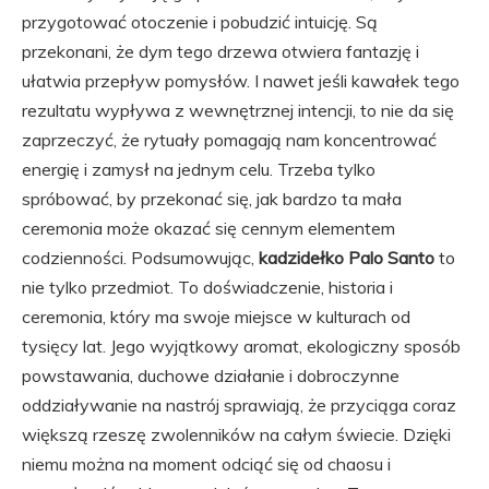
przygotować otoczenie i pobudzić intuicję. Są
przekonani, że dym tego drzewa otwiera fantazję i
ułatwia przepływ pomysłów. I nawet jeśli kawałek tego
rezultatu wypływa z wewnętrznej intencji, to nie da się
zaprzeczyć, że rytuały pomagają nam koncentrować
energię i zamysł na jednym celu. Trzeba tylko
spróbować, by przekonać się, jak bardzo ta mała
ceremonia może okazać się cennym elementem
codzienności. Podsumowując,
kadzidełko Palo Santo
to
nie tylko przedmiot. To doświadczenie, historia i
ceremonia, który ma swoje miejsce w kulturach od
tysięcy lat. Jego wyjątkowy aromat, ekologiczny sposób
powstawania, duchowe działanie i dobroczynne
oddziaływanie na nastrój sprawiają, że przyciąga coraz
większą rzeszę zwolenników na całym świecie. Dzięki
niemu można na moment odciąć się od chaosu i