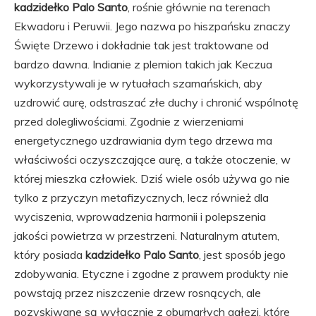
kadzidełko Palo Santo
, rośnie głównie na terenach
Ekwadoru i Peruwii. Jego nazwa po hiszpańsku znaczy
Święte Drzewo i dokładnie tak jest traktowane od
bardzo dawna. Indianie z plemion takich jak Keczua
wykorzystywali je w rytuałach szamańskich, aby
uzdrowić aurę, odstraszać złe duchy i chronić wspólnotę
przed dolegliwościami. Zgodnie z wierzeniami
energetycznego uzdrawiania dym tego drzewa ma
właściwości oczyszczające aurę, a także otoczenie, w
której mieszka człowiek. Dziś wiele osób używa go nie
tylko z przyczyn metafizycznych, lecz również dla
wyciszenia, wprowadzenia harmonii i polepszenia
jakości powietrza w przestrzeni. Naturalnym atutem,
który posiada
kadzidełko Palo Santo
, jest sposób jego
zdobywania. Etyczne i zgodne z prawem produkty nie
powstają przez niszczenie drzew rosnących, ale
pozyskiwane są wyłącznie z obumarłych gałęzi, które