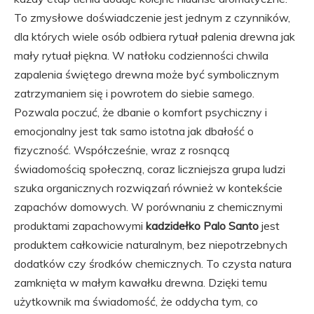
To zmysłowe doświadczenie jest jednym z czynników,
dla których wiele osób odbiera rytuał palenia drewna jak
mały rytuał piękna. W natłoku codzienności chwila
zapalenia świętego drewna może być symbolicznym
zatrzymaniem się i powrotem do siebie samego.
Pozwala poczuć, że dbanie o komfort psychiczny i
emocjonalny jest tak samo istotna jak dbałość o
fizyczność. Współcześnie, wraz z rosnącą
świadomością społeczną, coraz liczniejsza grupa ludzi
szuka organicznych rozwiązań również w kontekście
zapachów domowych. W porównaniu z chemicznymi
produktami zapachowymi
kadzidełko Palo Santo
jest
produktem całkowicie naturalnym, bez niepotrzebnych
dodatków czy środków chemicznych. To czysta natura
zamknięta w małym kawałku drewna. Dzięki temu
użytkownik ma świadomość, że oddycha tym, co