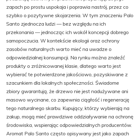
zapach po prostu uspokaja i poprawia nastrój, przez co
szybko o pozytywne skojarzenia. W tym znaczeniu Palo
Santo zjednocza ludzi — bez względu na ich
przekonania — jednocząc ich wokół koncepcji dobrego
samopoczucia. W kontekście ekologii oraz ochrony
zasobów naturalnych warto mieć na uwadze o
odpowiedzialnej konsumpcji. Na rynku można znaleźć
produkty o zróżnicowanej klasie, dlatego warto jest
wybierać te potwierdzone jakościowo, pozyskiwane z
szacunkiem dla lokalnych społeczności. Świadome
zbiory gwarantują, że drzewo nie jest nadużywane ani
masowo wycinane, co zapewnia ciągłość i regenerację
tego naturalnego skarbu. Kupujący, którzy wybierają na
zakup, mogą mieć prawdziwe oddziaływanie na ochronę
środowiska, wspierając odpowiedzialnych producentów.
Aromat Palo Santo często opisywany jest jako zapach