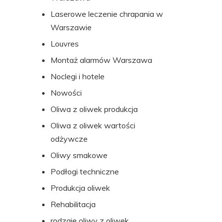
Laserowe leczenie chrapania w
Warszawie
Louvres
Montaż alarmów Warszawa
Noclegi i hotele
Nowości
Oliwa z oliwek produkcja
Oliwa z oliwek wartości
odżywcze
Oliwy smakowe
Podłogi techniczne
Produkcja oliwek
Rehabilitacja
rodzaje oliwy z oliwek