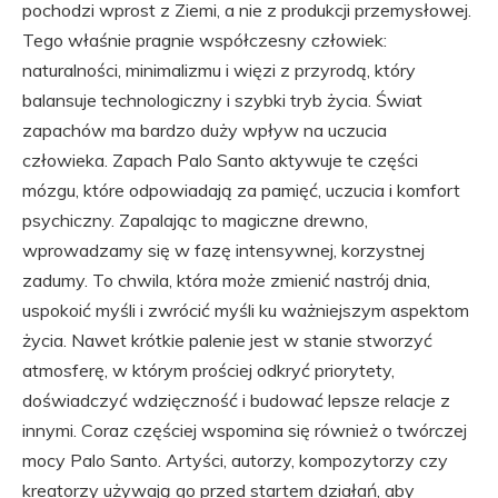
pochodzi wprost z Ziemi, a nie z produkcji przemysłowej.
Tego właśnie pragnie współczesny człowiek:
naturalności, minimalizmu i więzi z przyrodą, który
balansuje technologiczny i szybki tryb życia. Świat
zapachów ma bardzo duży wpływ na uczucia
człowieka. Zapach Palo Santo aktywuje te części
mózgu, które odpowiadają za pamięć, uczucia i komfort
psychiczny. Zapalając to magiczne drewno,
wprowadzamy się w fazę intensywnej, korzystnej
zadumy. To chwila, która może zmienić nastrój dnia,
uspokoić myśli i zwrócić myśli ku ważniejszym aspektom
życia. Nawet krótkie palenie jest w stanie stworzyć
atmosferę, w którym prościej odkryć priorytety,
doświadczyć wdzięczność i budować lepsze relacje z
innymi. Coraz częściej wspomina się również o twórczej
mocy Palo Santo. Artyści, autorzy, kompozytorzy czy
kreatorzy używają go przed startem działań, aby