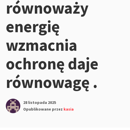
równoważy
energię
wzmacnia
ochronę daje
równowagę .
28 listopada 2025
Opublikowane przez
kasia