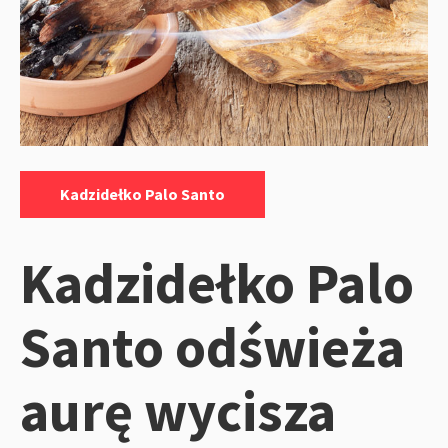
Kategorie:
Kadzidełko Palo Santo
Kadzidełko Palo
Santo odświeża
aurę wycisza