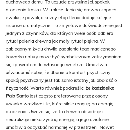
duchowego domu. To uczucie przytulności, spokoju,
otoczenia troską. W trakcie tlenia się drewna zapach
ewoluuje powoli, a każdy etap tlenia dodaje kolejne
niuanse aromatyczne. To zmysłowe doświadczenie jest
jednym z czynników, dla których wiele osób odbiera
rytuał palenia drewna jak mały rytuał piękna. W
zabieganym życiu chwila zapalenia tego magicznego
kawałka natury może być symbolicznym zatrzymaniem
się i powrotem do własnego wnętrza. Umożliwia
uświadomić sobie, że dbanie o komfort psychiczny i
spokój psychiczny jest tak samo istotny jak dbałość o
fizyczność. Warto również podkreślić, że
kadzidełko
Palo Santo
jest często preferowane przez osoby
wysoko wrażliwe i te, które silnie reagują na energię
otoczenia. Uważa się, że to drewno absorbuje i
neutralizuje niekorzystną energię, a jego działanie
umożliwia odzyskać harmonię w przestrzeni. Nawet