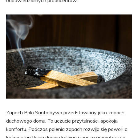
odpowiedzialnych producentów.
Zapach Palo Santo bywa przedstawiany jako zapach
duchowego domu. To uczucie przytulności, spokoju,
komfortu. Podczas palenia zapach rozwija się powoli, a
każdy etap tlenia dodaje kolejne niuanse aromatyczne.