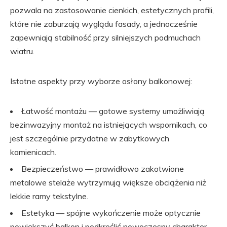
pozwala na zastosowanie cienkich, estetycznych profili,
które nie zaburzają wyglądu fasady, a jednocześnie
zapewniają stabilność przy silniejszych podmuchach
wiatru.
Istotne aspekty przy wyborze osłony balkonowej:
Łatwość montażu — gotowe systemy umożliwiają
bezinwazyjny montaż na istniejących wspornikach, co
jest szczególnie przydatne w zabytkowych
kamienicach.
Bezpieczeństwo — prawidłowo zakotwione
metalowe stelaże wytrzymują większe obciążenia niż
lekkie ramy tekstylne.
Estetyka — spójne wykończenie może optycznie
powiększyć balkon i podkreślić nowoczesny charakter