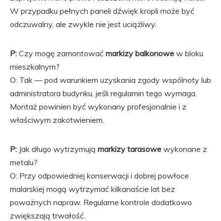
W przypadku pełnych paneli dźwięk kropli może być
odczuwalny, ale zwykle nie jest uciążliwy.
P:
Czy mogę zamontować
markizy balkonowe
w bloku
mieszkalnym?
O: Tak — pod warunkiem uzyskania zgody wspólnoty lub
administratora budynku, jeśli regulamin tego wymaga.
Montaż powinien być wykonany profesjonalnie i z
właściwym zakotwieniem.
P:
Jak długo wytrzymują
markizy tarasowe
wykonane z
metalu?
O: Przy odpowiedniej konserwacji i dobrej powłoce
malarskiej mogą wytrzymać kilkanaście lat bez
poważnych napraw. Regularne kontrole dodatkowo
zwiększają trwałość.