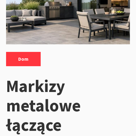
Kategorie:
Dom
Markizy
metalowe
łączące