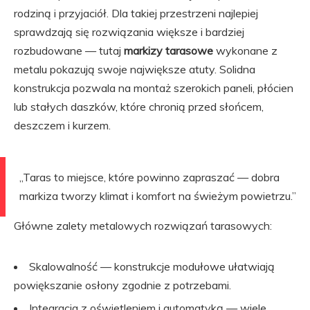
rodziną i przyjaciół. Dla takiej przestrzeni najlepiej
sprawdzają się rozwiązania większe i bardziej
rozbudowane — tutaj
markizy tarasowe
wykonane z
metalu pokazują swoje największe atuty. Solidna
konstrukcja pozwala na montaż szerokich paneli, płócien
lub stałych daszków, które chronią przed słońcem,
deszczem i kurzem.
„Taras to miejsce, które powinno zapraszać — dobra
markiza tworzy klimat i komfort na świeżym powietrzu.”
Główne zalety metalowych rozwiązań tarasowych:
Skalowalność — konstrukcje modułowe ułatwiają
powiększanie osłony zgodnie z potrzebami.
Integracja z oświetleniem i automatyką — wiele