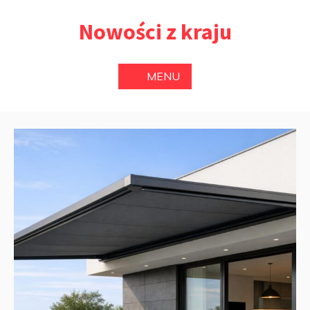
Przejdź
Nowości z kraju
do
treści
MENU