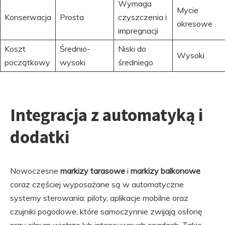
Wymaga
Mycie
Konserwacja
Prosta
czyszczenia i
okresowe
impregnacji
Koszt
Średnio-
Niski do
Wysoki
początkowy
wysoki
średniego
Integracja z automatyką i
dodatki
Nowoczesne
markizy tarasowe
i
markizy balkonowe
coraz częściej wyposażane są w automatyczne
systemy sterowania: piloty, aplikacje mobilne oraz
czujniki pogodowe, które samoczynnie zwijają osłonę