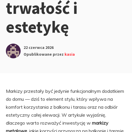
trwałość i
estetykę
22 czerwca 2026
Opublikowane przez
kasia
Markizy przestały być jedynie funkcjonalnym dodatkiem
do domu — dziś to element stylu, który wpływa na
komfort korzystania z balkonu i tarasu oraz na odbiór
estetyczny całej elewacji. W artykule wyjaśnię,
dlaczego warto rozważyć inwestycję w
markizy
metalowe
, jakie korzyści przynoszą na balkonie i tarasie,