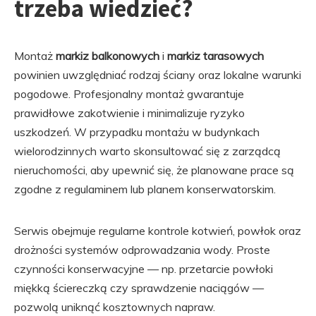
trzeba wiedzieć?
Montaż
markiz balkonowych
i
markiz tarasowych
powinien uwzględniać rodzaj ściany oraz lokalne warunki
pogodowe. Profesjonalny montaż gwarantuje
prawidłowe zakotwienie i minimalizuje ryzyko
uszkodzeń. W przypadku montażu w budynkach
wielorodzinnych warto skonsultować się z zarządcą
nieruchomości, aby upewnić się, że planowane prace są
zgodne z regulaminem lub planem konserwatorskim.
Serwis obejmuje regularne kontrole kotwień, powłok oraz
drożności systemów odprowadzania wody. Proste
czynności konserwacyjne — np. przetarcie powłoki
miękką ściereczką czy sprawdzenie naciągów —
pozwolą uniknąć kosztownych napraw.