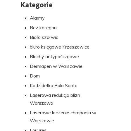
Kategorie
Alarmy
Bez kategorii
Biała szałwia
biuro księgowe Krzeszowice
Blachy antypoślizgowe
Dermapen w Warszawie
Dom
Kadzidełko Palo Santo
Laserowa redukcja blizn
Warszawa
Laserowe leczenie chrapania w
Warszawie
Louvres