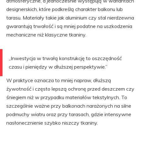
atmosferyczne, a jednocześnie występują w wariantach
designerskich, które podkreślą charakter balkonu lub
tarasu. Materiały takie jak aluminium czy stal nierdzewna
gwarantują trwałość i są mniej podatne na uszkodzenia
mechaniczne niż klasyczne tkaniny.
„Inwestycja w trwałą konstrukcję to oszczędność
czasu i pieniędzy w dłuższej perspektywie.”
W praktyce oznacza to mniej napraw, dłuższą
żywotność i często lepszą ochronę przed deszczem czy
śniegiem niż w przypadku materiałów tekstylnych. To
szczególnie ważne przy balkonach narażonych na silne
podmuchy wiatru oraz przy tarasach, gdzie intensywne
nasłonecznienie szybko niszczy tkaniny.