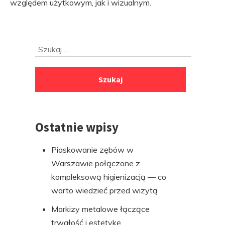
względem użytkowym, jak i wizualnym.
Przejdź
Szukaj:
do
stopki
Ostatnie wpisy
Piaskowanie zębów w
Warszawie połączone z
kompleksową higienizacją — co
warto wiedzieć przed wizytą
Markizy metalowe łączące
trwałość i estetykę