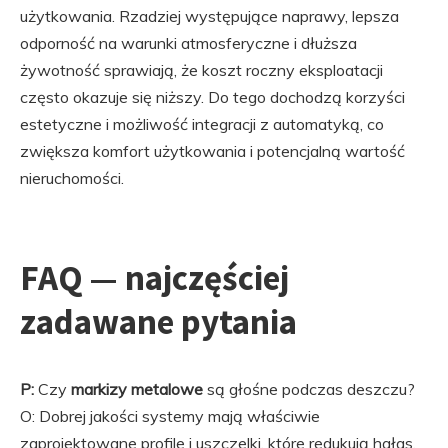
użytkowania. Rzadziej występujące naprawy, lepsza
odporność na warunki atmosferyczne i dłuższa
żywotność sprawiają, że koszt roczny eksploatacji
często okazuje się niższy. Do tego dochodzą korzyści
estetyczne i możliwość integracji z automatyką, co
zwiększa komfort użytkowania i potencjalną wartość
nieruchomości.
FAQ — najczęściej
zadawane pytania
P:
Czy
markizy metalowe
są głośne podczas deszczu?
O: Dobrej jakości systemy mają właściwie
zaprojektowane profile i uszczelki, które redukują hałas.