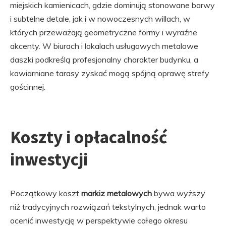
miejskich kamienicach, gdzie dominują stonowane barwy
i subtelne detale, jak i w nowoczesnych willach, w
których przeważają geometryczne formy i wyraźne
akcenty. W biurach i lokalach usługowych metalowe
daszki podkreślą profesjonalny charakter budynku, a
kawiarniane tarasy zyskać mogą spójną oprawę strefy
gościnnej.
Koszty i opłacalność
inwestycji
Początkowy koszt
markiz metalowych
bywa wyższy
niż tradycyjnych rozwiązań tekstylnych, jednak warto
ocenić inwestycję w perspektywie całego okresu