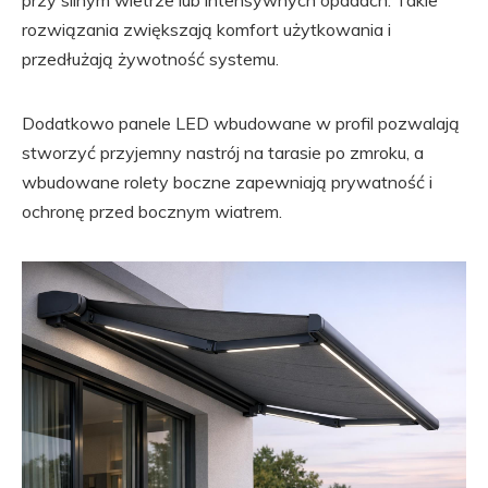
przy silnym wietrze lub intensywnych opadach. Takie
rozwiązania zwiększają komfort użytkowania i
przedłużają żywotność systemu.
Dodatkowo panele LED wbudowane w profil pozwalają
stworzyć przyjemny nastrój na tarasie po zmroku, a
wbudowane rolety boczne zapewniają prywatność i
ochronę przed bocznym wiatrem.