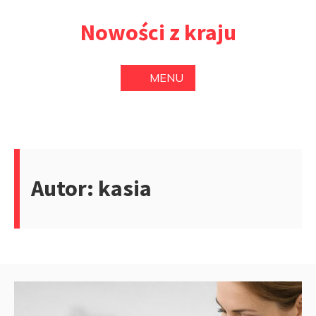
Przejdź
Nowości z kraju
do
treści
MENU
Autor:
kasia