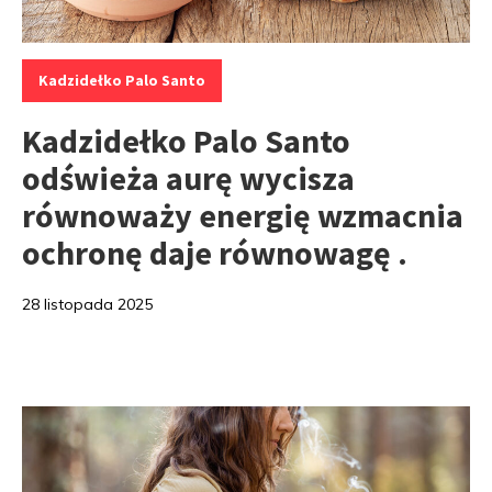
Kategorie:
Kadzidełko Palo Santo
Kadzidełko Palo Santo
odświeża aurę wycisza
równoważy energię wzmacnia
ochronę daje równowagę .
28 listopada 2025