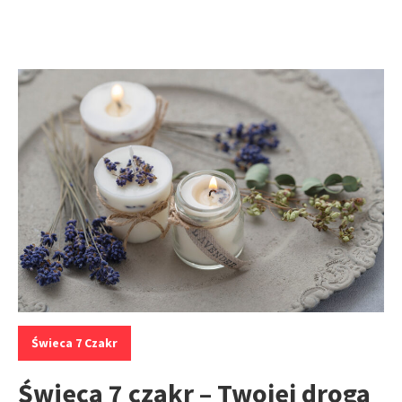
Kategorie:
Świeca 7 Czakr
Świeca 7 czakr – Twojej droga