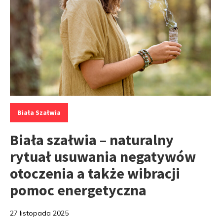
Kategorie:
Biała Szałwia
Biała szałwia – naturalny
rytuał usuwania negatywów
otoczenia a także wibracji
pomoc energetyczna
27 listopada 2025