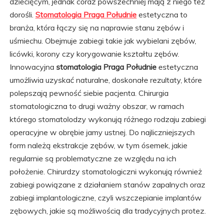
dziecięcym, jednak coraz powszechniej mają z niego też
dorośli.
Stomatologia Praga Południe
estetyczna to
branża, która łączy się na naprawie stanu zębów i
uśmiechu. Obejmuje zabiegi takie jak wybielani zębów,
licówki, korony czy korygowanie kształtu zębów.
Innowacyjna
stomatologia Praga Południe
estetyczna
umożliwia uzyskać naturalne, doskonałe rezultaty, które
polepszają pewność siebie pacjenta. Chirurgia
stomatologiczna to drugi ważny obszar, w ramach
którego stomatolodzy wykonują różnego rodzaju zabiegi
operacyjne w obrębie jamy ustnej. Do najliczniejszych
form należą ekstrakcje zębów, w tym ósemek, jakie
regularnie są problematyczne ze względu na ich
położenie. Chirurdzy stomatologiczni wykonują również
zabiegi powiązane z działaniem stanów zapalnych oraz
zabiegi implantologiczne, czyli wszczepianie implantów
zębowych, jakie są możliwością dla tradycyjnych protez.