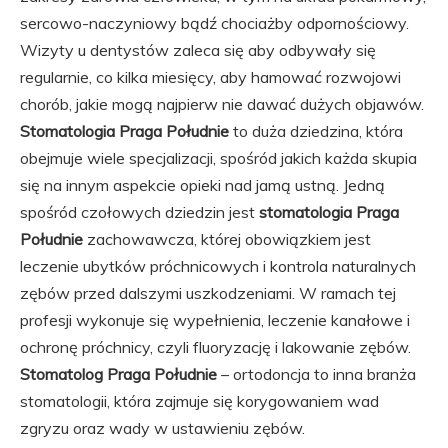
sercowo-naczyniowy bądź chociażby odpornościowy.
Wizyty u dentystów zaleca się aby odbywały się
regularnie, co kilka miesięcy, aby hamować rozwojowi
chorób, jakie mogą najpierw nie dawać dużych objawów.
Stomatologia Praga Południe
to duża dziedzina, która
obejmuje wiele specjalizacji, spośród jakich każda skupia
się na innym aspekcie opieki nad jamą ustną. Jedną
spośród czołowych dziedzin jest
stomatologia Praga
Południe
zachowawcza, której obowiązkiem jest
leczenie ubytków próchnicowych i kontrola naturalnych
zębów przed dalszymi uszkodzeniami. W ramach tej
profesji wykonuje się wypełnienia, leczenie kanałowe i
ochronę próchnicy, czyli fluoryzację i lakowanie zębów.
Stomatolog Praga Południe
– ortodoncja to inna branża
stomatologii, która zajmuje się korygowaniem wad
zgryzu oraz wady w ustawieniu zębów.