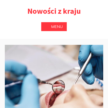
Przejdź
Nowości z kraju
do
treści
MENU