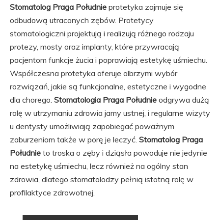
Stomatolog Praga Południe
protetyka zajmuje się
odbudową utraconych zębów. Protetycy
stomatologiczni projektują i realizują różnego rodzaju
protezy, mosty oraz implanty, które przywracają
pacjentom funkcje żucia i poprawiają estetykę uśmiechu.
Współczesna protetyka oferuje olbrzymi wybór
rozwiązań, jakie są funkcjonalne, estetyczne i wygodne
dla chorego.
Stomatologia Praga Południe
odgrywa dużą
rolę w utrzymaniu zdrowia jamy ustnej, i regularne wizyty
u dentysty umożliwiają zapobiegać poważnym
zaburzeniom także w porę je leczyć.
Stomatolog Praga
Południe
to troska o zęby i dziąsła powoduje nie jedynie
na estetykę uśmiechu, lecz również na ogólny stan
zdrowia, dlatego stomatolodzy pełnią istotną rolę w
profilaktyce zdrowotnej.