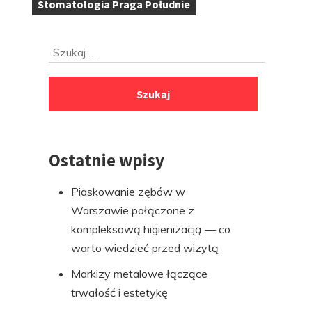
Stomatologia Praga Południe
Tagi:
Przejdź
Szukaj:
do
stopki
Ostatnie wpisy
Piaskowanie zębów w
Warszawie połączone z
kompleksową higienizacją — co
warto wiedzieć przed wizytą
Markizy metalowe łączące
trwałość i estetykę