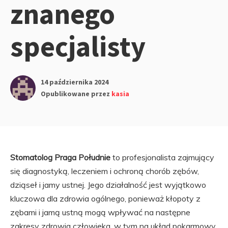
znanego
specjalisty
14 października 2024
Opublikowane przez
kasia
Stomatolog Praga Południe
to profesjonalista zajmujący
się diagnostyką, leczeniem i ochroną chorób zębów,
dziąseł i jamy ustnej. Jego działalność jest wyjątkowo
kluczowa dla zdrowia ogólnego, ponieważ kłopoty z
zębami i jamą ustną mogą wpływać na następne
zakresy zdrowia człowieka, w tym na układ pokarmowy,