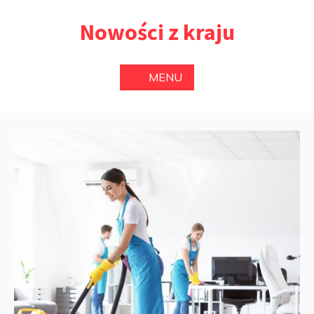
Przejdź
Nowości z kraju
do
treści
MENU