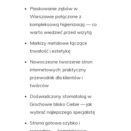
Piaskowanie zębów w
Warszawie połączone z
kompleksową higienizacją — co
warto wiedzieć przed wizytą
Markizy metalowe łączące
trwałość i estetykę
Nowoczesne tworzenie stron
internetowych: praktyczny
przewodnik dla klientów i
twórców
Doświadczony stomatolog w
Grochowie blisko Ciebie — jak
wybrać najlepszego specjalistę
Strona gotowa szybko i
rozsądnie — kompleksowe