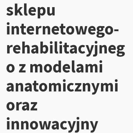
sklepu
internetowego-
rehabilitacyjneg
o z modelami
anatomicznymi
oraz
innowacyjny