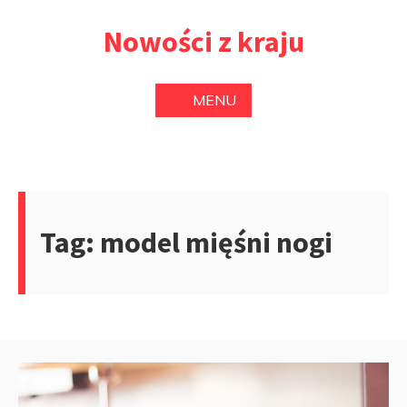
Przejdź
Nowości z kraju
do
treści
MENU
Tag:
model mięśni nogi