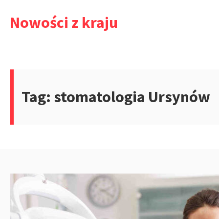
Przejdź
Nowości z kraju
do
treści
Tag:
stomatologia Ursynów