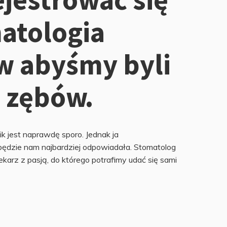
atologia
w abyśmy byli
 zębów.
ik jest naprawdę sporo. Jednak ja
będzie nam najbardziej odpowiadała. Stomatolog
karz z pasją, do którego potrafimy udać się sami