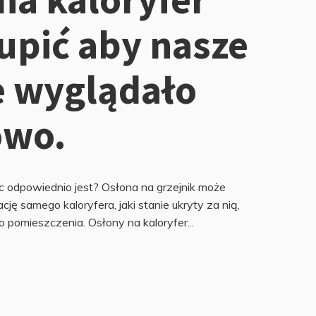
kupić aby nasze
e wyglądało
owo.
c odpowiednio jest? Osłona na grzejnik może
cję samego kaloryfera, jaki stanie ukryty za nią,
 pomieszczenia. Osłony na kaloryfer...