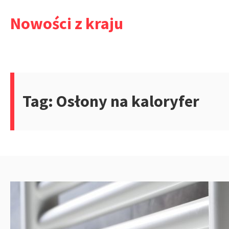
Przejdź
Nowości z kraju
do
treści
Tag:
Osłony na kaloryfer