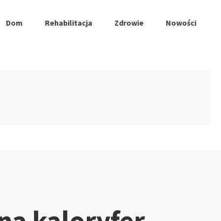
Dom
Rehabilitacja
Zdrowie
Nowości
na kaloryfer