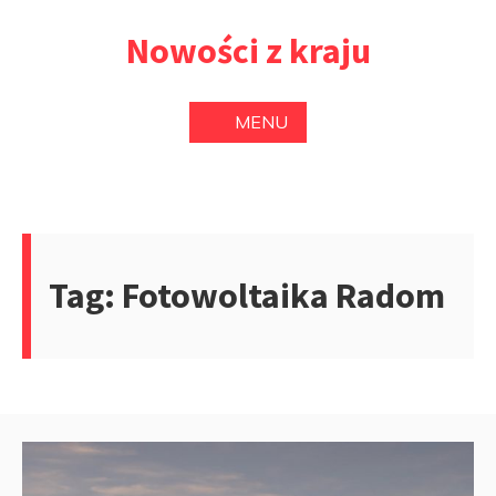
Przejdź
Nowości z kraju
do
treści
MENU
Tag:
Fotowoltaika Radom